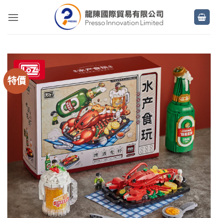
Skip
to
content
特價