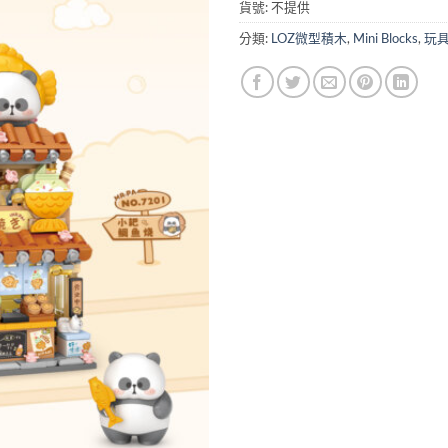
貨號:
不提供
分類:
LOZ微型積木
,
Mini Blocks
,
玩