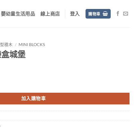
嬰幼童生活用品
線上商店
登入
購物車
微型積木
/
MINI BLOCKS
樂盒城堡
：
加入購物車
$649。
具