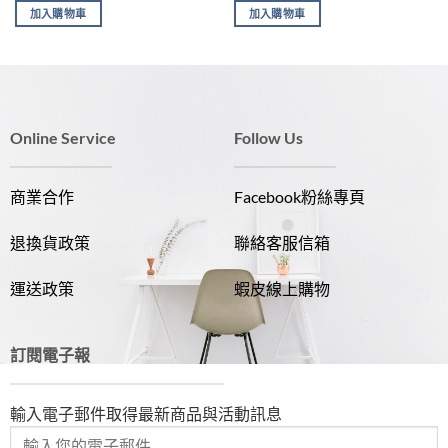
價
價
價
價
加入購物車
加入購物車
格：
格：
格：
格：
NT$265。
NT$239。
NT$160。
NT$139。
Online Service
Follow Us
商業合作
Facebook粉絲專頁
退換貨政策
聯絡客服信箱
運送政策
蝦皮線上購物
訂閱電子報
輸入電子郵件取得最新商品與活動訊息