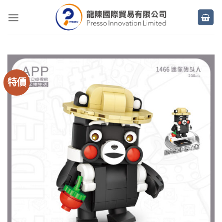
Skip
to
content
特價