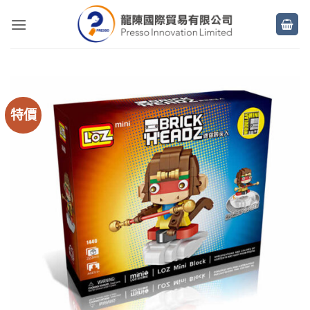
Skip
to
content
特價