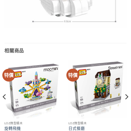
相關商品
特價
特價
LOZ微型積木
LOZ微型積木
旋轉飛機
日式餐廳